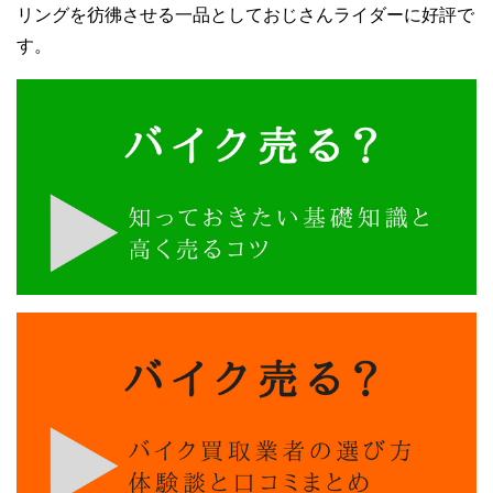
リングを彷彿させる一品としておじさんライダーに好評で
す。