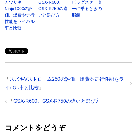
カワサキ
GSX-R600、
ビッグスクータ
Ninja1000の評
GSX-R750の違
ーに乗るときの
価、燃費や走行
いと選び方
服装
性能をライバル
車と比較
「
スズキVストローム250の評価、燃費や走行性能をラ
イバル車と比較
」
「
GSX-R600、GSX-R750の違いと選び方
」
コメントをどうぞ