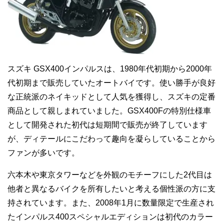
スズキ GSX400インパルスは、1980年代初期から2000年
代初期まで販売していたオートバイです。使い勝手が良好
な正統派のネイキッドとして人気を獲得し、スズキの定番
商品として親しまれていました。GSX400Fの特別仕様車
として開発された初代は短期間で販売が終了しています
が、ディテールにこだわって趣向を凝らしていることから
ファンが多いです。
六本木や東京タワーなどを外観のモチーフにした2代目は
他者と異なるバイクを所有したいと考える個性派の方に支
持されています。また、2008年1月に数量限定で生産され
たインパルス400スペシャルエディションは初代のカラー