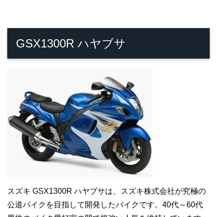
GSX1300R ハヤブサ
スズキ GSX1300R ハヤブサは、スズキ株式会社が究極の
公道バイクを目指して開発したバイクです。40代～60代