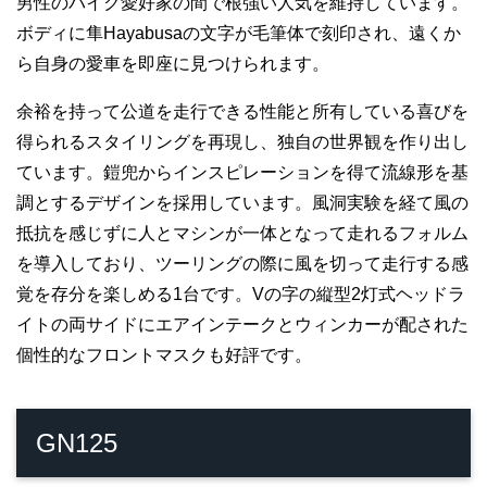
男性のバイク愛好家の間で根強い人気を維持しています。
ボディに隼Hayabusaの文字が毛筆体で刻印され、遠くか
ら自身の愛車を即座に見つけられます。
余裕を持って公道を走行できる性能と所有している喜びを
得られるスタイリングを再現し、独自の世界観を作り出し
ています。鎧兜からインスピレーションを得て流線形を基
調とするデザインを採用しています。風洞実験を経て風の
抵抗を感じずに人とマシンが一体となって走れるフォルム
を導入しており、ツーリングの際に風を切って走行する感
覚を存分を楽しめる1台です。Vの字の縦型2灯式ヘッドラ
イトの両サイドにエアインテークとウィンカーが配された
個性的なフロントマスクも好評です。
GN125