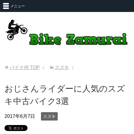
メニュー
バイク侍
TOP
スズキ
おじさんライダーに人気のスズ
キ中古バイク3選
2017年6月7日
スズキ