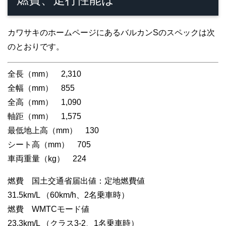
カワサキのホームページにあるバルカンSのスペックは次
のとおりです。
全長（mm） 2,310
全幅（mm） 855
全高（mm） 1,090
軸距（mm） 1,575
最低地上高（mm） 130
シート高（mm） 705
車両重量（kg） 224
燃費 国土交通省届出値：定地燃費値
31.5km/L （60km/h、2名乗車時）
燃費 WMTCモード値
23.3km/L （クラス3-2、1名乗車時）