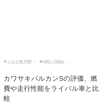
バイク侍
TOP
401～750cc
カワサキバルカンSの評価、燃
費や走行性能をライバル車と比
較