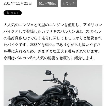
2017年11月21日
401～750cc
カワサキ
大人気のニンジャと同型のエンジンを使用し、アメリカン
バイクとして登場したカワサキのバルカンSは、スタイル
の格好良さだけでなく走りに関してもしっかりと追及され
たバイクです。本格的な650ccでありながらも扱いやすさ
を手に入れるため、さまざまな工夫も凝らされています。
今回はバルカンSの人気の秘密を徹底的に紹介します。