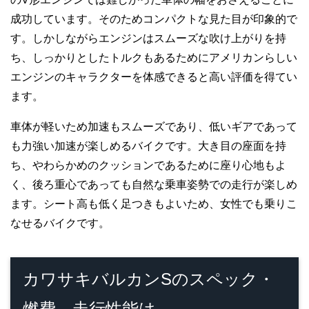
成功しています。そのためコンパクトな見た目が印象的で
す。しかしながらエンジンはスムーズな吹け上がりを持
ち、しっかりとしたトルクもあるためにアメリカンらしい
エンジンのキャラクターを体感できると高い評価を得てい
ます。
車体が軽いため加速もスムーズであり、低いギアであって
も力強い加速が楽しめるバイクです。大き目の座面を持
ち、やわらかめのクッションであるために座り心地もよ
く、後ろ重心であっても自然な乗車姿勢での走行が楽しめ
ます。シート高も低く足つきもよいため、女性でも乗りこ
なせるバイクです。
カワサキバルカンSのスペック・
燃費、走行性能は