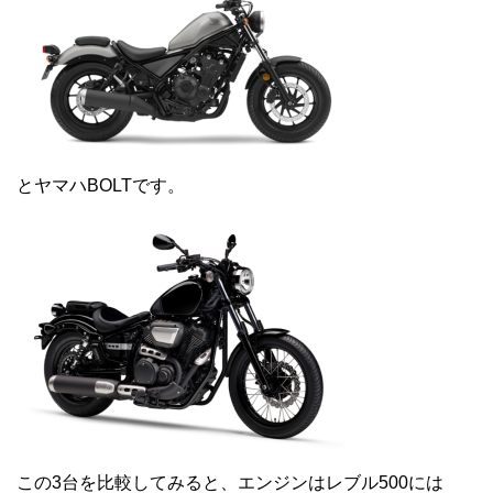
とヤマハBOLTです。
この3台を比較してみると、エンジンはレブル500には