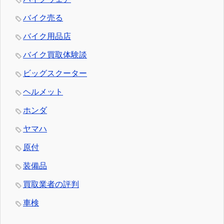
バイク売る
バイク用品店
バイク買取体験談
ビッグスクーター
ヘルメット
ホンダ
ヤマハ
原付
装備品
買取業者の評判
車検