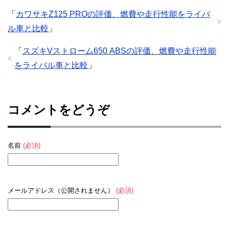
「
カワサキZ125 PROの評価、燃費や走行性能をライバ
ル車と比較
」
「
スズキVストローム650 ABSの評価、燃費や走行性能
をライバル車と比較
」
コメントをどうぞ
名前
(必須)
メールアドレス（公開されません）
(必須)