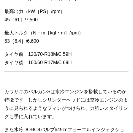
最高出力（kW［PS］/rpm）
45［61］/7,500
最大トルク（N・m［kgf・m］/rpm）
63［6.4］/6,600
タイヤ前 120/70-R18M/C 59H
タイヤ後 160/60-R17M/C 69H
カワサキのバルカンSは水冷エンジンを搭載しているのが
特徴です。しかしシリンダーヘッドには空冷エンジンのよ
うに見られるようなフィンがつけられ、力強いスタイリン
グも手に入れています。
また水冷DOHC4バルブ649ccフューエルインジェクショ