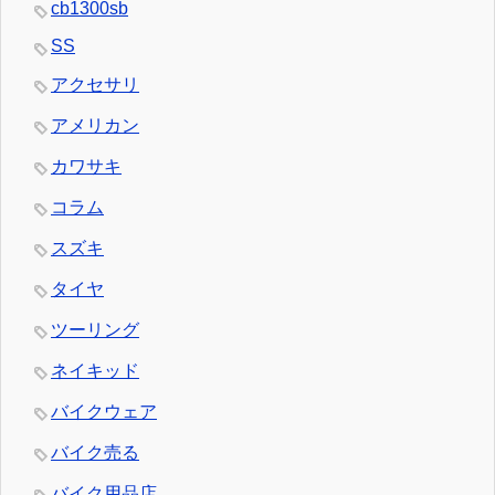
cb1300sb
SS
アクセサリ
アメリカン
カワサキ
コラム
スズキ
タイヤ
ツーリング
ネイキッド
バイクウェア
バイク売る
バイク用品店