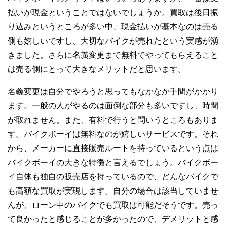
払いが現金ということではないでしょうか。買取は後日振
り込みというところが多い中、現金払いが基本なのは売る
側も嬉しいですし、大切なバイクが売れたという実感が湧
きました。さらに名義変更まで無料でやってもらえること
は売る側にとって大きなメリットだと思います。
名義変更は自分でやろうと思ってもなかなか手間がかかり
ます。一般の人がやるのは面倒な部分も多いですし、時間
が取れません。また、有料で行うと問いうところもありま
す。バイクボーイは無料なのが嬉しいサービスです。それ
から、メーカーに直接販売ルートを持っているという点は
バイクボーイの大きな特徴と言えるでしょう。バイクボー
イ自体も独自の販売店を持っているので、どんなバイクで
も高額な買取が実現します。自分の場合は該当していませ
んが、ローン中のバイクでも買取は可能だそうです。売っ
て良かったと感じることが多かったので、デメリットと感