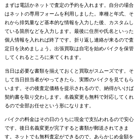
まずは電話かネットで査定の予約を入れます。自分の場合
はネットの専用フォームを利用しました。車種と年式、そ
れから排気量など基本的な情報を入力した後、カスタムし
ている箇所などを入力します。最後に住所や氏名といった
個人情報を入れれば終了です。折り返し連絡が来るので査
定日を決めましょう。出張買取は自宅を始めバイクを保管
してくれるところに来てくれます。
当日は必要な書類を揃えておくと買取がスムーズです。そ
して当日担当者がやってきたら、実際のバイクを見てもら
います。その後査定価格を提示されるので、納得がいけば
契約書を取り交わします。名義変更も無料で対応してくれ
るので全部お任せという形になります。
バイクの料金はその日のうちに現金で支払われるので安心
です。後日名義変更が完了すると書類が郵送されてきま
す。ネットでも無料査定ができるので、あらかじめ金額を