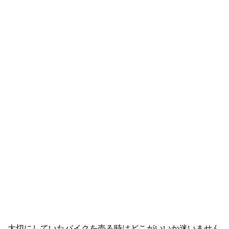
大切にしていたバイクを売る時はどこがいいか迷いません