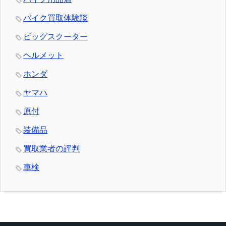
バイク買取体験談
ビッグスクーター
ヘルメット
ホンダ
ヤマハ
原付
装備品
買取業者の評判
車検