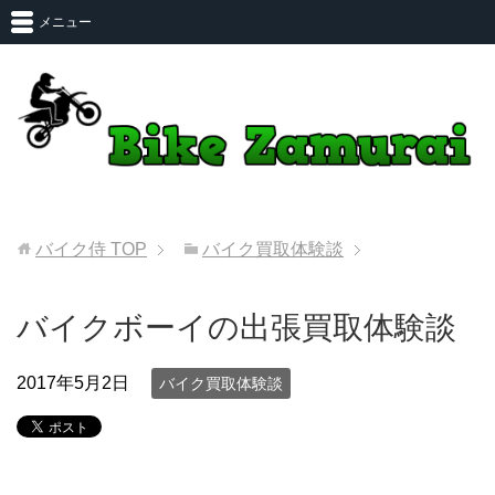
メニュー
バイク侍
TOP
バイク買取体験談
バイクボーイの出張買取体験談
2017年5月2日
バイク買取体験談