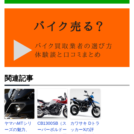
関連記事
ヤマハMTシリ
CB1300SB（ス
カワサキ Dトラ
ーズの魅力、
ーパーボルドー
ッカーXの評