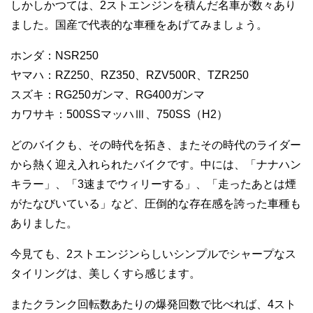
しかしかつては、2ストエンジンを積んだ名車が数々あり
ました。国産で代表的な車種をあげてみましょう。
ホンダ：NSR250
ヤマハ：RZ250、RZ350、RZV500R、TZR250
スズキ：RG250ガンマ、RG400ガンマ
カワサキ：500SSマッハⅢ、750SS（H2）
どのバイクも、その時代を拓き、またその時代のライダー
から熱く迎え入れられたバイクです。中には、「ナナハン
キラー」、「3速までウィリーする」、「走ったあとは煙
がたなびいている」など、圧倒的な存在感を誇った車種も
ありました。
今見ても、2ストエンジンらしいシンプルでシャープなス
タイリングは、美しくすら感じます。
またクランク回転数あたりの爆発回数で比べれば、4スト