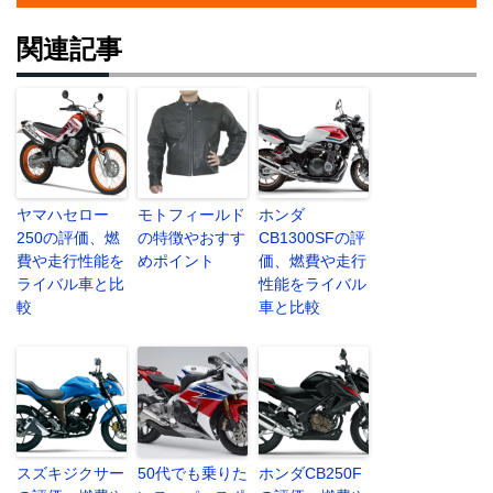
関連記事
ヤマハセロー
モトフィールド
ホンダ
250の評価、燃
の特徴やおすす
CB1300SFの評
費や走行性能を
めポイント
価、燃費や走行
ライバル車と比
性能をライバル
較
車と比較
スズキジクサー
50代でも乗りた
ホンダCB250F