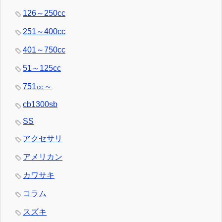
126～250cc
251～400cc
401～750cc
51～125cc
751㏄～
cb1300sb
SS
アクセサリ
アメリカン
カワサキ
コラム
スズキ