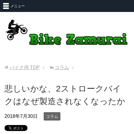
メニュー
バイク侍
TOP
コラム
悲しいかな、2ストロークバイ
クはなぜ製造されなくなったか
2018年7月30日
コラム